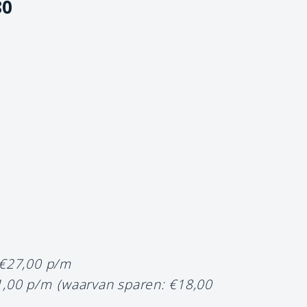
80
 €27,00 p/m
1,00 p/m
(waarvan sparen: €18,00