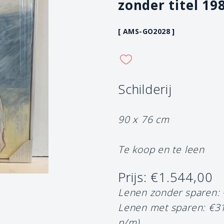
zonder titel 19
[ AMS-GO2028 ]
Schilderij
90 x 76 cm
Te koop en te leen
Prijs: €1.544,00
Lenen zonder sparen:
Lenen met sparen: €3
p/m)