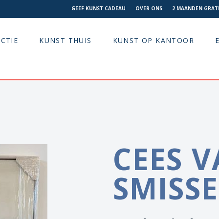
GEEF KUNST CADEAU
OVER ONS
2 MAANDEN GRATI
CTIE
KUNST THUIS
KUNST OP KANTOOR
CEES 
SMISS