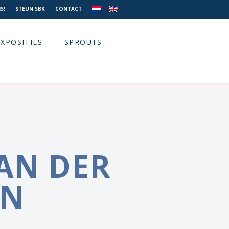
S!
STEUN SBK
CONTACT
EXPOSITIES
SPROUTS
VAN DER
EN