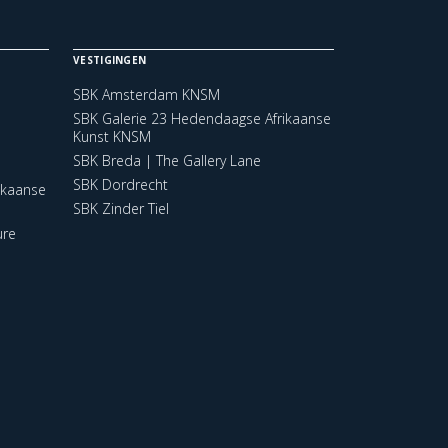
VESTIGINGEN
SBK Amsterdam KNSM
SBK Galerie 23 Hedendaagse Afrikaanse
Kunst KNSM
SBK Breda | The Gallery Lane
SBK Dordrecht
ikaanse
SBK Zinder Tiel
ure