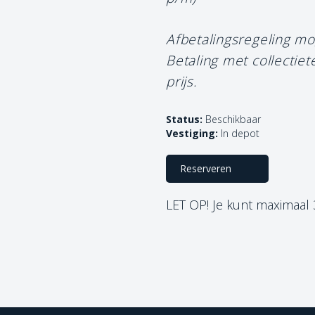
Afbetalingsregeling mo
Betaling met collectie
prijs.
Status:
Beschikbaar
Vestiging:
In depot
Reserveren
LET OP! Je kunt maximaal