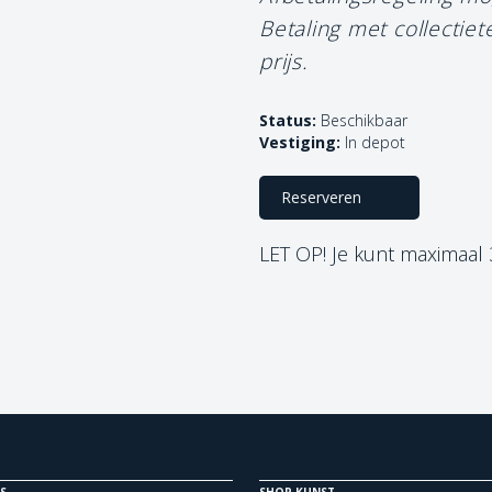
Betaling met collectie
prijs.
Status:
Beschikbaar
Vestiging:
In depot
Reserveren
LET OP! Je kunt maximaal
S
SHOP KUNST