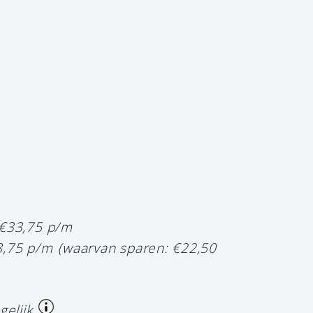
 €33,75 p/m
8,75 p/m
(waarvan sparen: €22,50
gelijk