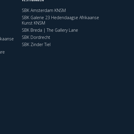
SBK Amsterdam KNSM
SBK Galerie 23 Hedendaagse Afrikaanse
Kunst KNSM
SBK Breda | The Gallery Lane
SBK Dordrecht
ikaanse
SBK Zinder Tiel
ure