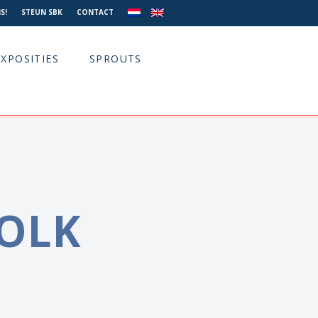
S!
STEUN SBK
CONTACT
EXPOSITIES
SPROUTS
DOLK