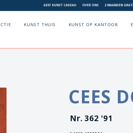
GEEF KUNST CADEAU
OVER ONS
2 MAANDEN GRATI
CTIE
KUNST THUIS
KUNST OP KANTOOR
CEES 
Nr. 362 '91