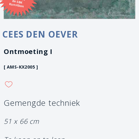
Kunstbon
CEES DEN OEVER
Ontmoeting I
[ AMS-KX2005 ]
Gemengde techniek
51 x 66 cm