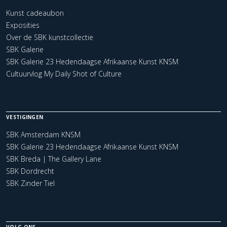
Kunst cadeaubon
Exposities
Over de SBK kunstcollectie
SBK Galerie
SBK Galerie 23 Hedendaagse Afrikaanse Kunst KNSM
Cultuurvlog My Daily Shot of Culture
VESTIGINGEN
SBK Amsterdam KNSM
SBK Galerie 23 Hedendaagse Afrikaanse Kunst KNSM
SBK Breda | The Gallery Lane
SBK Dordrecht
SBK Zinder Tiel
VOLG ONS