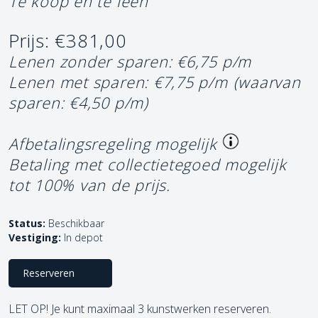
Te koop en te leen
Prijs: €381,00
Lenen zonder sparen: €6,75 p/m
Lenen met sparen: €7,75 p/m
(waarvan
sparen: €4,50 p/m)
Afbetalingsregeling mogelijk
Betaling met collectietegoed mogelijk
tot 100% van de prijs.
Status:
Beschikbaar
Vestiging:
In depot
Reserveren
LET OP! Je kunt maximaal 3 kunstwerken reserveren.