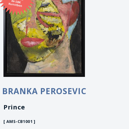
Kunstbon
BRANKA PEROSEVIC
Prince
[ AMS-CB1001 ]