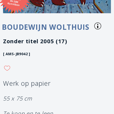
Kunstbon
BOUDEWIJN WOLTHUIS
Zonder titel 2005 (17)
[ AMS-JB9042 ]
Werk op papier
55 x 75 cm
Te koop en te leen