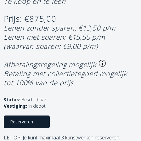
Te koop en te leen
Prijs: €875,00
Lenen zonder sparen: €13,50 p/m
Lenen met sparen: €15,50 p/m
(waarvan sparen: €9,00 p/m)
Afbetalingsregeling mogelijk
Betaling met collectietegoed mogelijk
tot 100% van de prijs.
Status:
Beschikbaar
Vestiging:
In depot
Reserveren
LET OP! Je kunt maximaal 3 kunstwerken reserveren.