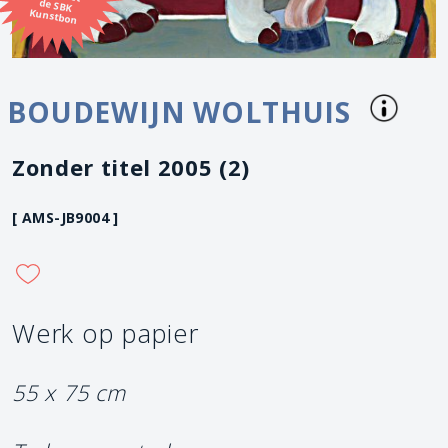
Kunstbon
BOUDEWIJN WOLTHUIS
Zonder titel 2005 (2)
[ AMS-JB9004 ]
Werk op papier
55 x 75 cm