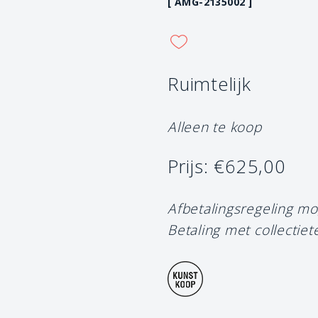
[ AMG-2135002 ]
Ruimtelijk
Alleen te koop
Prijs: €625,00
Afbetalingsregeling mo
Betaling met collectiet