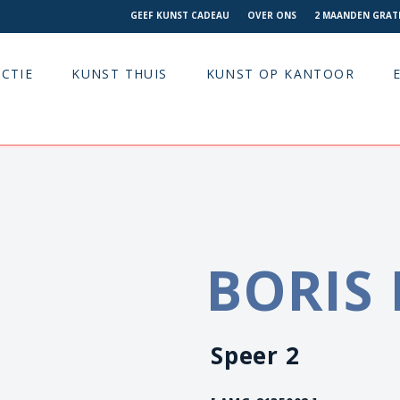
GEEF KUNST CADEAU
OVER ONS
2 MAANDEN GRATI
CTIE
KUNST THUIS
KUNST OP KANTOOR
BORIS 
Speer 2