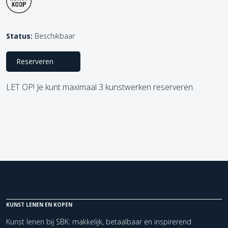
Status:
Beschikbaar
Reserveren
LET OP! Je kunt maximaal 3 kunstwerken reserveren.
KUNST LENEN EN KOPEN
Kunst lenen bij SBK: makkelijk, betaalbaar en inspirerend