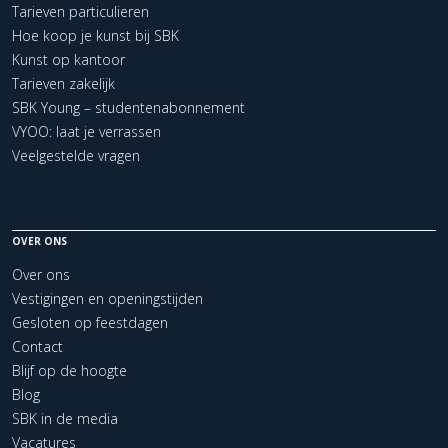
Tarieven particulieren
Hoe koop je kunst bij SBK
Kunst op kantoor
Tarieven zakelijk
SBK Young – studentenabonnement
VYOO: laat je verrassen
Veelgestelde vragen
OVER ONS
Over ons
Vestigingen en openingstijden
Gesloten op feestdagen
Contact
Blijf op de hoogte
Blog
SBK in de media
Vacatures