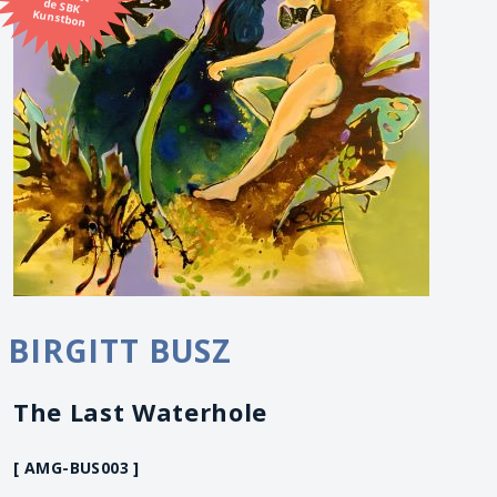
Kunstbon
BIRGITT BUSZ
The Last Waterhole
[ AMG-BUS003 ]