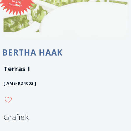
Kunstbon
BERTHA HAAK
Terras I
[ AMS-KD4003 ]
Grafiek