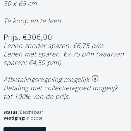
50 x 65 cm
Te koop en te leen
Prijs: €306,00
Lenen zonder sparen: €6,75 p/m
Lenen met sparen: €7,75 p/m
(waarvan
sparen: €4,50 p/m)
Afbetalingsregeling mogelijk
Betaling met collectietegoed mogelijk
tot 100% van de prijs.
Status:
Beschikbaar
Vestiging:
In depot