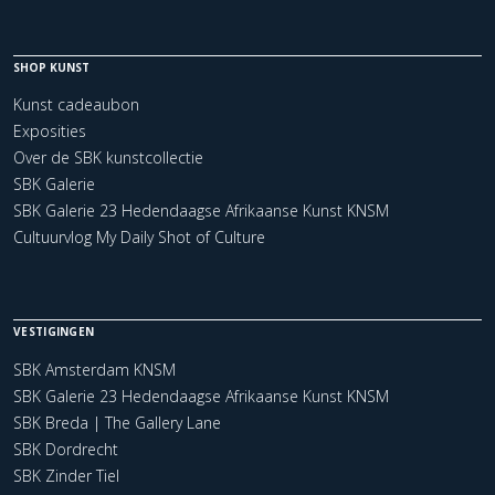
SHOP KUNST
Kunst cadeaubon
Exposities
Over de SBK kunstcollectie
SBK Galerie
SBK Galerie 23 Hedendaagse Afrikaanse Kunst KNSM
Cultuurvlog My Daily Shot of Culture
VESTIGINGEN
SBK Amsterdam KNSM
SBK Galerie 23 Hedendaagse Afrikaanse Kunst KNSM
SBK Breda | The Gallery Lane
SBK Dordrecht
SBK Zinder Tiel