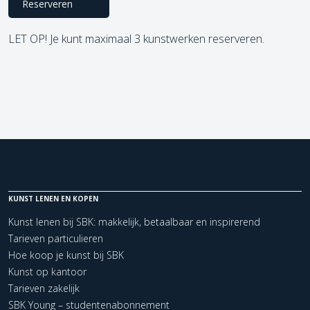
Reserveren
LET OP! Je kunt maximaal 3 kunstwerken reserveren.
KUNST LENEN EN KOPEN
Kunst lenen bij SBK: makkelijk, betaalbaar en inspirerend
Tarieven particulieren
Hoe koop je kunst bij SBK
Kunst op kantoor
Tarieven zakelijk
SBK Young – studentenabonnement