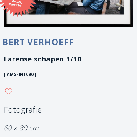
Kunstbon
BERT VERHOEFF
Larense schapen 1/10
[ AMS-IN1090 ]
Fotografie
60 x 80 cm