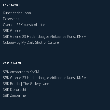
SHOP KUNST
Kunst cadeaubon
Exposities
Over de SBK kunstcollectie
SBK Galerie
SBK Galerie 23 Hedendaagse Afrikaanse Kunst KNSM
Cultuurvlog My Daily Shot of Culture
VESTIGINGEN
SBK Amsterdam KNSM
SBK Galerie 23 Hedendaagse Afrikaanse Kunst KNSM
SBK Breda | The Gallery Lane
SBK Dordrecht
SBK Zinder Tiel