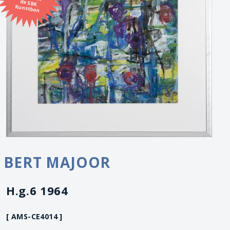
Kunstbon
BERT MAJOOR
H.g.6 1964
[ AMS-CE4014 ]