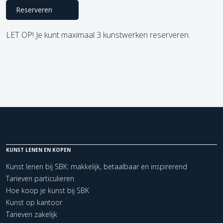
Reserveren
LET OP! Je kunt maximaal 3 kunstwerken reserveren.
KUNST LENEN EN KOPEN
Kunst lenen bij SBK: makkelijk, betaalbaar en inspirerend
Tarieven particulieren
Hoe koop je kunst bij SBK
Kunst op kantoor
Tarieven zakelijk