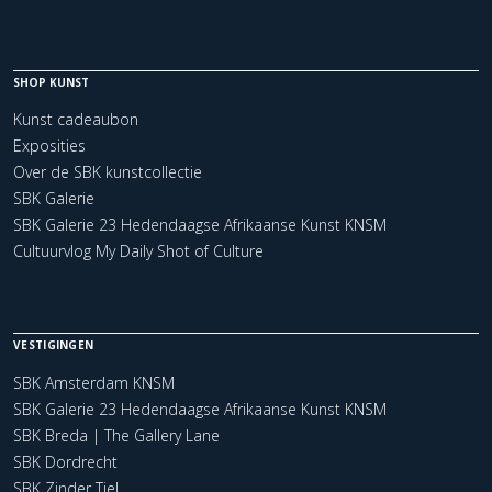
SHOP KUNST
Kunst cadeaubon
Exposities
Over de SBK kunstcollectie
SBK Galerie
SBK Galerie 23 Hedendaagse Afrikaanse Kunst KNSM
Cultuurvlog My Daily Shot of Culture
VESTIGINGEN
SBK Amsterdam KNSM
SBK Galerie 23 Hedendaagse Afrikaanse Kunst KNSM
SBK Breda | The Gallery Lane
SBK Dordrecht
SBK Zinder Tiel