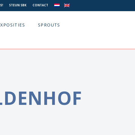
S!
STEUN SBK
CONTACT
EXPOSITIES
SPROUTS
LDENHOF