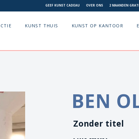
GEEF KUNST CADEAU
OVER ONS
2 MAANDEN GRATI
CTIE
KUNST THUIS
KUNST OP KANTOOR
BEN O
Zonder titel