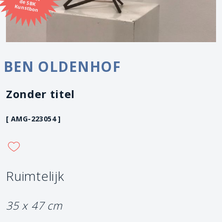
Kunstbon
BEN OLDENHOF
Zonder titel
[ AMG-223054 ]
Ruimtelijk
35 x 47 cm