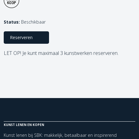
Status:
Beschikbaar
Reserveren
LET OP! Je kunt maximaal 3 kunstwerken reserveren.
KUNST LENEN EN KOPEN
Kunst lenen bij SBK: makkelijk, betaalbaar en inspirerend