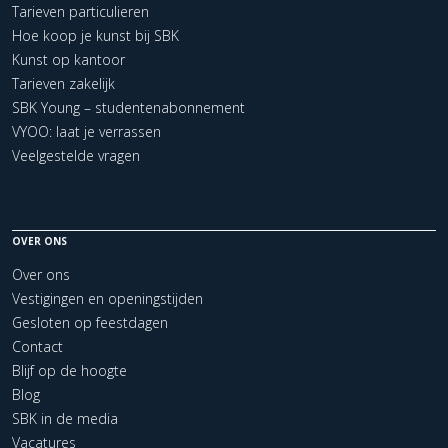
Tarieven particulieren
Hoe koop je kunst bij SBK
Kunst op kantoor
Tarieven zakelijk
SBK Young – studentenabonnement
VYOO: laat je verrassen
Veelgestelde vragen
OVER ONS
Over ons
Vestigingen en openingstijden
Gesloten op feestdagen
Contact
Blijf op de hoogte
Blog
SBK in de media
Vacatures