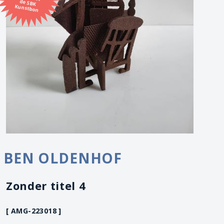
Kunstbon
BEN OLDENHOF
Zonder titel 4
[ AMG-223018 ]