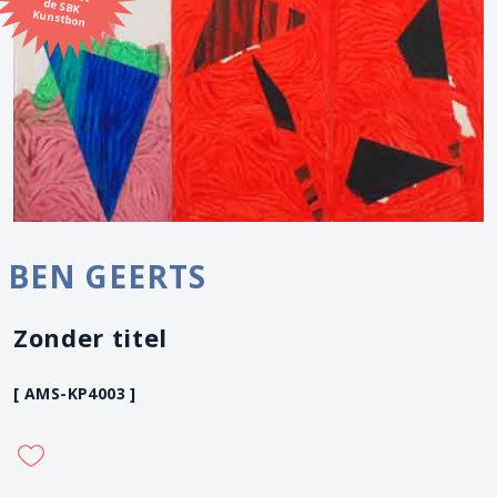
Kunstbon
BEN GEERTS
Zonder titel
[ AMS-KP4003 ]