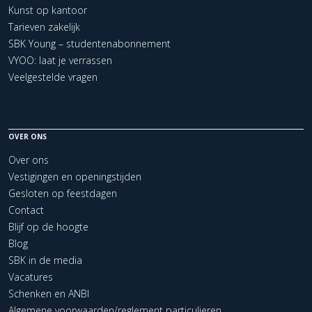
Kunst op kantoor
Tarieven zakelijk
SBK Young – studentenabonnement
VYOO: laat je verrassen
Veelgestelde vragen
OVER ONS
Over ons
Vestigingen en openingstijden
Gesloten op feestdagen
Contact
Blijf op de hoogte
Blog
SBK in de media
Vacatures
Schenken en ANBI
Algemene voorwaarden/reglement particulieren