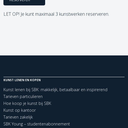
LET OP! Je kunt maximaal 3 kunstwerken reserveren.
KUNST LENEN EN KOPEN
Kunst lenen bij SBK: makkelijk, betaalbaar en inspirerend
Tarieven particulieren
Hoe koop je kunst bij SBK
Kunst op kantoor
Tarieven zakelijk
SBK Young – studentenabonnement