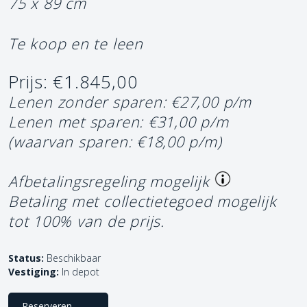
75 x 89 cm
Te koop en te leen
Prijs: €1.845,00
Lenen zonder sparen: €27,00 p/m
Lenen met sparen: €31,00 p/m
(waarvan sparen: €18,00 p/m)
Afbetalingsregeling mogelijk
Betaling met collectietegoed mogelijk
tot 100% van de prijs.
Status:
Beschikbaar
Vestiging:
In depot
Reserveren