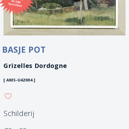
Kunstbon
BASJE POT
Grizelles Dordogne
[ AMS-U42004 ]
Schilderij