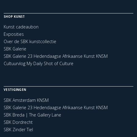
SHOP KUNST
Kunst cadeaubon
Exposities
Over de SBK kunstcollectie
SBK Galerie
SBK Galerie 23 Hedendaagse Afrikaanse Kunst KNSM
Cultuurvlog My Daily Shot of Culture
VESTIGINGEN
SBK Amsterdam KNSM
SBK Galerie 23 Hedendaagse Afrikaanse Kunst KNSM
SBK Breda | The Gallery Lane
SBK Dordrecht
SBK Zinder Tiel