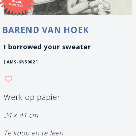
Kunstbon
BAREND VAN HOEK
I borrowed your sweater
[ AMS-KN5002 ]
Werk op papier
34 x 41 cm
Te koop en te leen