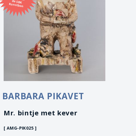
Kunstbon
BARBARA PIKAVET
Mr. bintje met kever
[ AMG-PIK025 ]