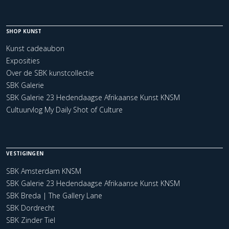
SHOP KUNST
Kunst cadeaubon
Exposities
Over de SBK kunstcollectie
SBK Galerie
SBK Galerie 23 Hedendaagse Afrikaanse Kunst KNSM
Cultuurvlog My Daily Shot of Culture
VESTIGINGEN
SBK Amsterdam KNSM
SBK Galerie 23 Hedendaagse Afrikaanse Kunst KNSM
SBK Breda | The Gallery Lane
SBK Dordrecht
SBK Zinder Tiel