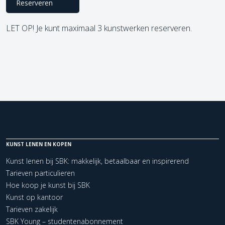
Reserveren
LET OP! Je kunt maximaal 3 kunstwerken reserveren.
KUNST LENEN EN KOPEN
Kunst lenen bij SBK: makkelijk, betaalbaar en inspirerend
Tarieven particulieren
Hoe koop je kunst bij SBK
Kunst op kantoor
Tarieven zakelijk
SBK Young – studentenabonnement