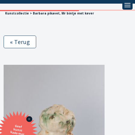
Kunstcollectie > Barbara pikavet, Mr bintje met kever
« Terug
Geef
kunst
kado met
de SBK