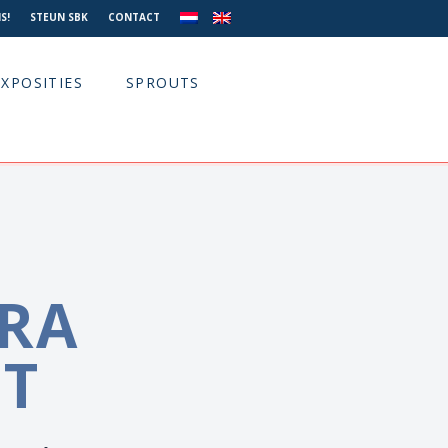
S!
STEUN SBK
CONTACT
EXPOSITIES
SPROUTS
RA
ET