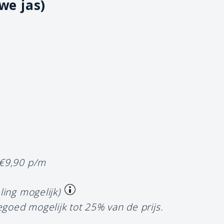
we jas)
 €9,90 p/m
ling mogelijk)
egoed mogelijk tot 25% van de prijs.