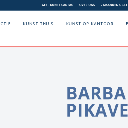
GEEF KUNST CADEAU
OVER ONS
2 MAANDEN GRATI
CTIE
KUNST THUIS
KUNST OP KANTOOR
BARBA
PIKAV