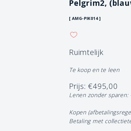
Pelgrim2, (blau
[ AMG-PIK014 ]
Ruimtelijk
Te koop en te leen
Prijs: €495,00
Lenen zonder sparen:
Kopen (afbetalingsrege
Betaling met collectiet