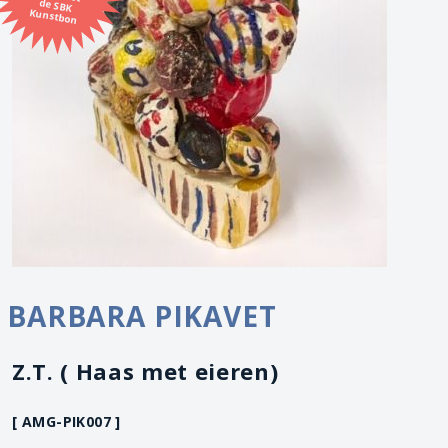
Kunstbon
BARBARA PIKAVET
Z.T. ( Haas met eieren)
[ AMG-PIK007 ]