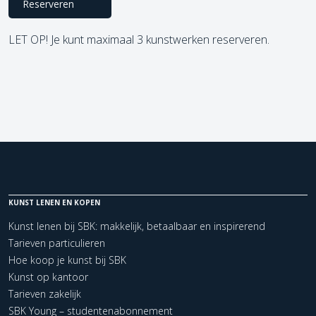
Reserveren
LET OP! Je kunt maximaal 3 kunstwerken reserveren.
KUNST LENEN EN KOPEN
Kunst lenen bij SBK: makkelijk, betaalbaar en inspirerend
Tarieven particulieren
Hoe koop je kunst bij SBK
Kunst op kantoor
Tarieven zakelijk
SBK Young – studentenabonnement