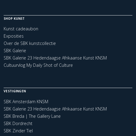
SHOP KUNST
Kunst cadeaubon
Exposities
Over de SBK kunstcollectie
SBK Galerie
SBK Galerie 23 Hedendaagse Afrikaanse Kunst KNSM
Cultuurvlog My Daily Shot of Culture
VESTIGINGEN
SBK Amsterdam KNSM
SBK Galerie 23 Hedendaagse Afrikaanse Kunst KNSM
SBK Breda | The Gallery Lane
SBK Dordrecht
SBK Zinder Tiel