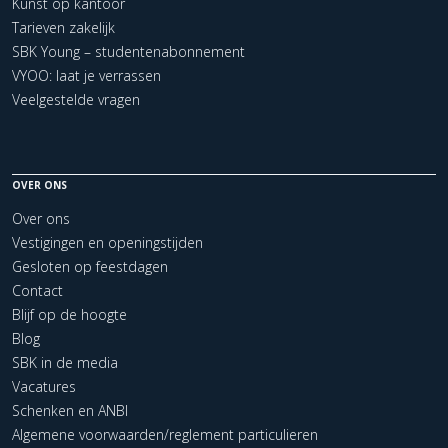
Kunst op kantoor
Tarieven zakelijk
SBK Young – studentenabonnement
VYOO: laat je verrassen
Veelgestelde vragen
OVER ONS
Over ons
Vestigingen en openingstijden
Gesloten op feestdagen
Contact
Blijf op de hoogte
Blog
SBK in de media
Vacatures
Schenken en ANBI
Algemene voorwaarden/reglement particulieren