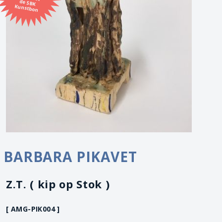
Kunstbon
BARBARA PIKAVET
Z.T. ( kip op Stok )
[ AMG-PIK004 ]