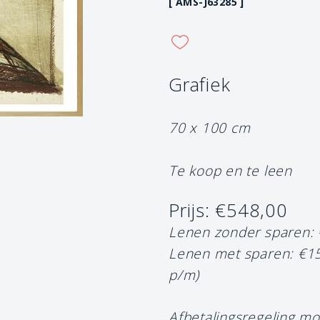
[ AMS-J63285 ]
Grafiek
70 x 100 cm
Te koop en te leen
Prijs: €548,00
Lenen zonder sparen:
Lenen met sparen: €1
p/m)
Afbetalingsregeling mo