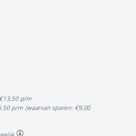
 €13,50 p/m
5,50 p/m
(waarvan sparen: €9,00
gelijk