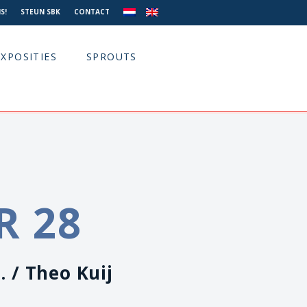
S!
STEUN SBK
CONTACT
EXPOSITIES
SPROUTS
R 28
. / Theo Kuij