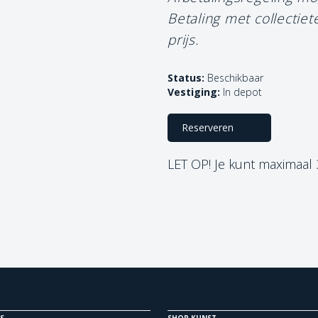
Betaling met collectie
prijs.
Status:
Beschikbaar
Vestiging:
In depot
Reserveren
LET OP! Je kunt maximaal
S
SHOP KUNST