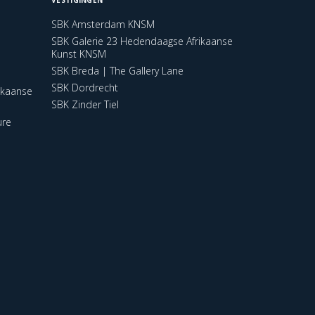
SBK Amsterdam KNSM
SBK Galerie 23 Hedendaagse Afrikaanse
Kunst KNSM
SBK Breda | The Gallery Lane
SBK Dordrecht
ikaanse
SBK Zinder Tiel
ure