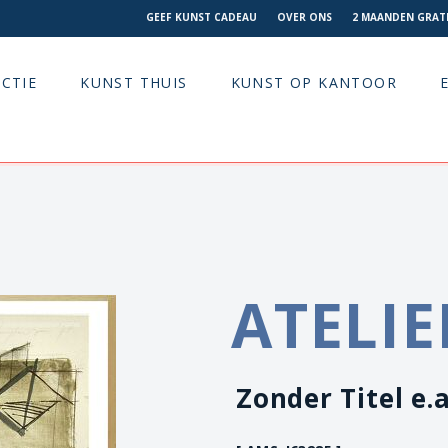
GEEF KUNST CADEAU
OVER ONS
2 MAANDEN GRATI
CTIE
KUNST THUIS
KUNST OP KANTOOR
ATELIE
Zonder Titel e.a