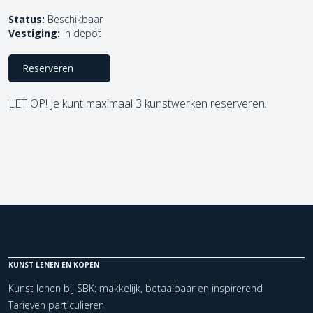
Status:
Beschikbaar
Vestiging:
In depot
Reserveren
LET OP! Je kunt maximaal 3 kunstwerken reserveren.
KUNST LENEN EN KOPEN
Kunst lenen bij SBK: makkelijk, betaalbaar en inspirerend
Tarieven particulieren