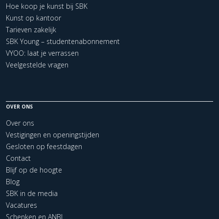
Hoe koop je kunst bij SBK
Kunst op kantoor
Tarieven zakelijk
SBK Young – studentenabonnement
VYOO: laat je verrassen
Veelgestelde vragen
OVER ONS
Over ons
Vestigingen en openingstijden
Gesloten op feestdagen
Contact
Blijf op de hoogte
Blog
SBK in de media
Vacatures
Schenken en ANBI