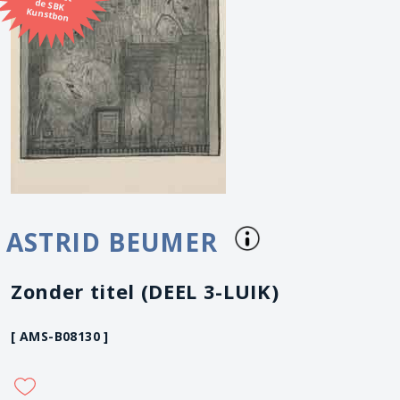
Kunstbon
ASTRID BEUMER
Zonder titel (DEEL 3-LUIK)
[ AMS-B08130 ]