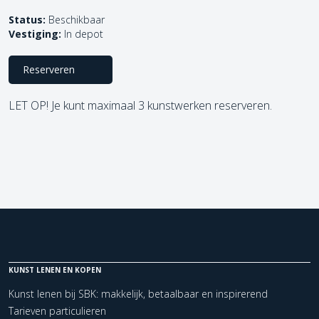
Status:
Beschikbaar
Vestiging:
In depot
Reserveren
LET OP! Je kunt maximaal 3 kunstwerken reserveren.
KUNST LENEN EN KOPEN
Kunst lenen bij SBK: makkelijk, betaalbaar en inspirerend
Tarieven particulieren