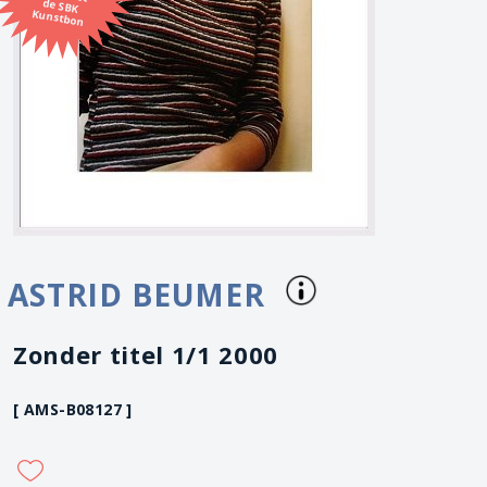
Kunstbon
ASTRID BEUMER
Zonder titel 1/1 2000
[ AMS-B08127 ]