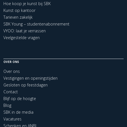
Hoe koop je kunst bij SBK
Kunst op kantoor
Tarieven zakelijk
SBK Young – studentenabonnement
VYOO: laat je verrassen
Veelgestelde vragen
OVER ONS
Over ons
Vestigingen en openingstijden
Gesloten op feestdagen
Contact
Blijf op de hoogte
Blog
SBK in de media
Vacatures
Schenken en ANBI