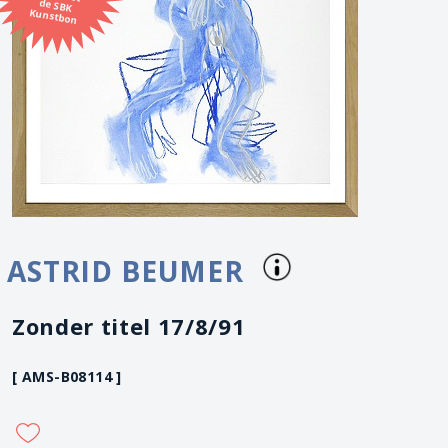
Kunstbon
ASTRID BEUMER
Zonder titel 17/8/91
[ AMS-B08114 ]