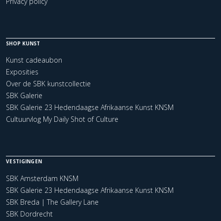
Privacy policy
SHOP KUNST
Kunst cadeaubon
Exposities
Over de SBK kunstcollectie
SBK Galerie
SBK Galerie 23 Hedendaagse Afrikaanse Kunst KNSM
Cultuurvlog My Daily Shot of Culture
VESTIGINGEN
SBK Amsterdam KNSM
SBK Galerie 23 Hedendaagse Afrikaanse Kunst KNSM
SBK Breda | The Gallery Lane
SBK Dordrecht