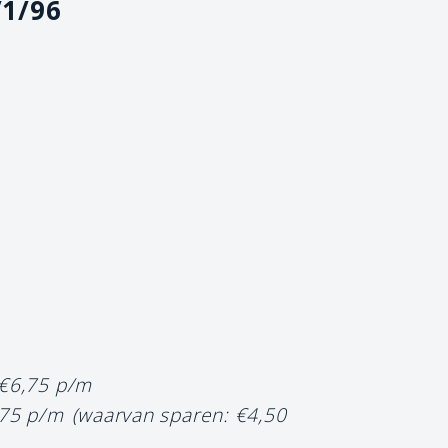
/1/96
 €6,75 p/m
,75 p/m
(waarvan sparen: €4,50