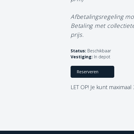
Afbetalingsregeling mo
Betaling met collectie
prijs.
Status:
Beschikbaar
Vestiging:
In depot
Reserveren
LET OP! Je kunt maximaal