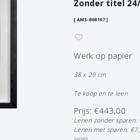
Zonder titel 24
[ AMS-B08107 ]
Werk op papier
38 x 29 cm
Te koop en te leen
Prijs: €443,00
Lenen zonder sparen:
Lenen met sparen: €7
p/m)