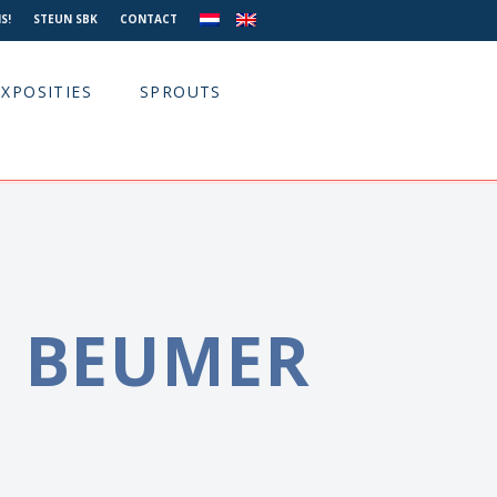
S!
STEUN SBK
CONTACT
EXPOSITIES
SPROUTS
D BEUMER