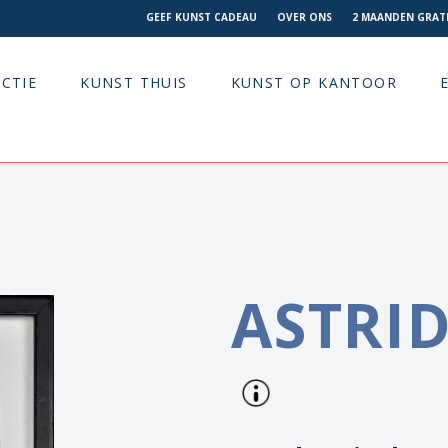
GEEF KUNST CADEAU
OVER ONS
2 MAANDEN GRATI
CTIE
KUNST THUIS
KUNST OP KANTOOR
ASTRI