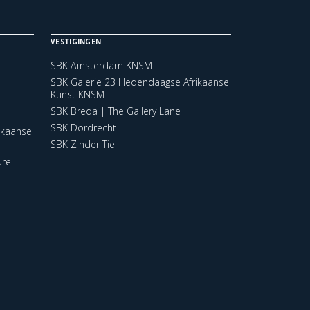
VESTIGINGEN
SBK Amsterdam KNSM
SBK Galerie 23 Hedendaagse Afrikaanse
Kunst KNSM
SBK Breda | The Gallery Lane
SBK Dordrecht
ikaanse
SBK Zinder Tiel
ure