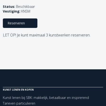
Status:
Beschikbaar
Vestiging:
KNSM
Reserveren
LET OP! Je kunt maximaal 3 kunstwerken reserveren.
KUNST LENEN EN KOPEN
Kunst lenen bij SBK: makkelijk, betaalbaar en inspirerend
Tarieven particulieren