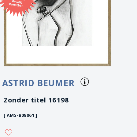
Kunstbon
ASTRID BEUMER
Zonder titel 16198
[ AMS-B08061 ]