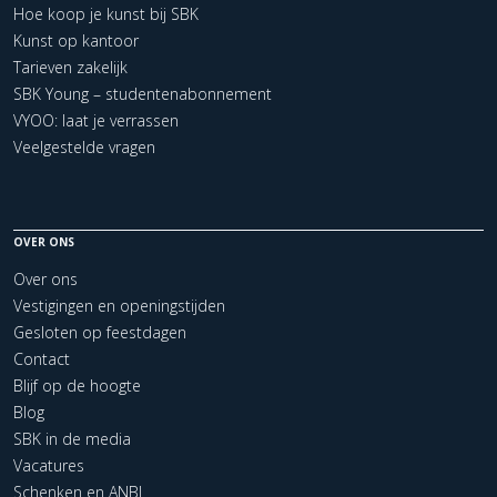
Hoe koop je kunst bij SBK
Kunst op kantoor
Tarieven zakelijk
SBK Young – studentenabonnement
VYOO: laat je verrassen
Veelgestelde vragen
OVER ONS
Over ons
Vestigingen en openingstijden
Gesloten op feestdagen
Contact
Blijf op de hoogte
Blog
SBK in de media
Vacatures
Schenken en ANBI