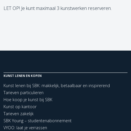
LET OP! Je kunt maximaal 3 kunstwerken reserveren.
KUNST LENEN EN KOPEN
Kunst lenen bij SBK: makkelijk, betaalbaar en inspirerend
Tarieven particulieren
Hoe koop je kunst bij SBK
Kunst op kantoor
Tarieven zakelijk
SBK Young – studentenabonnement
VYOO: laat je verrassen