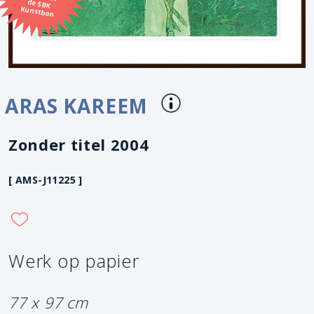
Kunstbon
ARAS KAREEM
Zonder titel 2004
[ AMS-J11225 ]
Werk op papier
77 x 97 cm