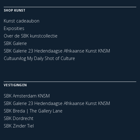
SHOP KUNST
Kunst cadeaubon
Exposities
Over de SBK kunstcollectie
SBK Galerie
SBK Galerie 23 Hedendaagse Afrikaanse Kunst KNSM
Cultuurvlog My Daily Shot of Culture
VESTIGINGEN
SBK Amsterdam KNSM
SBK Galerie 23 Hedendaagse Afrikaanse Kunst KNSM
SBK Breda | The Gallery Lane
SBK Dordrecht
SBK Zinder Tiel