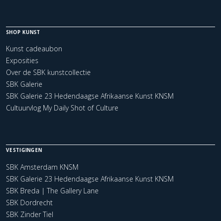
SHOP KUNST
Kunst cadeaubon
Exposities
Over de SBK kunstcollectie
SBK Galerie
SBK Galerie 23 Hedendaagse Afrikaanse Kunst KNSM
Cultuurvlog My Daily Shot of Culture
VESTIGINGEN
SBK Amsterdam KNSM
SBK Galerie 23 Hedendaagse Afrikaanse Kunst KNSM
SBK Breda | The Gallery Lane
SBK Dordrecht
SBK Zinder Tiel