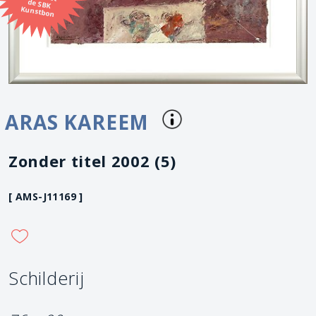
Kunstbon
ARAS KAREEM
Zonder titel 2002 (5)
[ AMS-J11169 ]
Schilderij