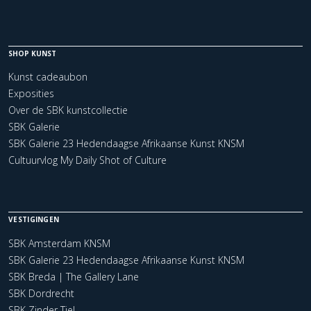
SHOP KUNST
Kunst cadeaubon
Exposities
Over de SBK kunstcollectie
SBK Galerie
SBK Galerie 23 Hedendaagse Afrikaanse Kunst KNSM
Cultuurvlog My Daily Shot of Culture
VESTIGINGEN
SBK Amsterdam KNSM
SBK Galerie 23 Hedendaagse Afrikaanse Kunst KNSM
SBK Breda | The Gallery Lane
SBK Dordrecht
SBK Zinder Tiel