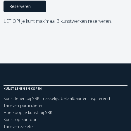
Reserveren
LET OP! Je kunt maximaal 3 kunstwerken reserveren.
KUNST LENEN EN KOPEN
Kunst lenen bij SBK: makkelijk, betaalbaar en inspirerend
Tarieven particulieren
Hoe koop je kunst bij SBK
Kunst op kantoor
Tarieven zakelijk