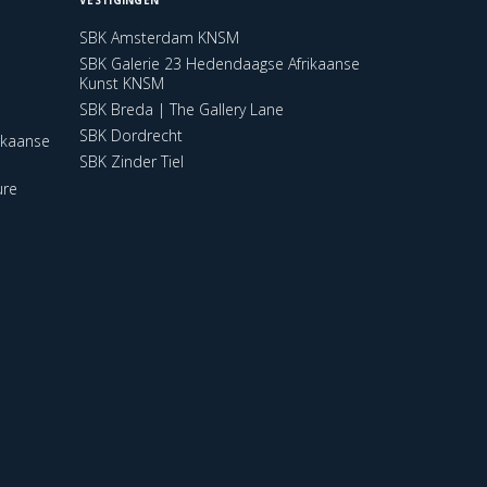
SBK Amsterdam KNSM
SBK Galerie 23 Hedendaagse Afrikaanse
Kunst KNSM
SBK Breda | The Gallery Lane
SBK Dordrecht
ikaanse
SBK Zinder Tiel
ure