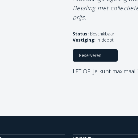
Betaling met collectie
prijs.
Status:
Beschikbaar
Vestiging:
In depot
Reserveren
LET OP! Je kunt maximaal
S
SHOP KUNST