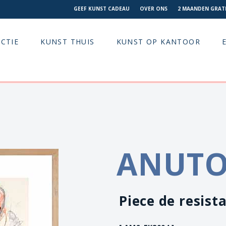
GEEF KUNST CADEAU
OVER ONS
2 MAANDEN GRATI
CTIE
KUNST THUIS
KUNST OP KANTOOR
ANUT
Piece de resist