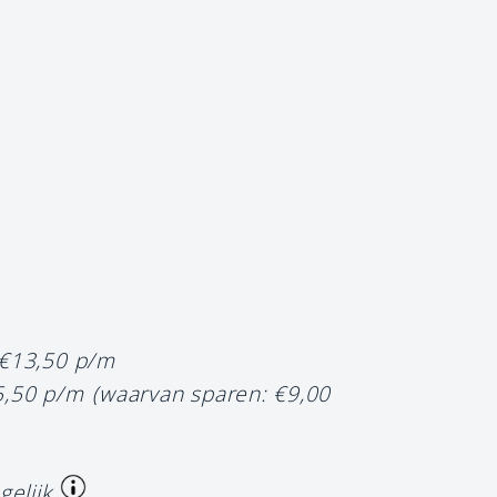
 €13,50 p/m
5,50 p/m
(waarvan sparen: €9,00
gelijk