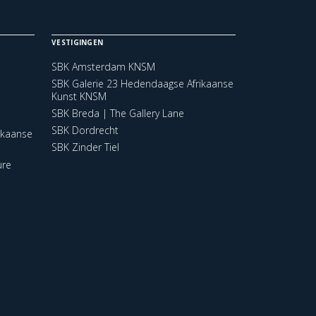
VESTIGINGEN
SBK Amsterdam KNSM
SBK Galerie 23 Hedendaagse Afrikaanse
Kunst KNSM
SBK Breda | The Gallery Lane
SBK Dordrecht
ikaanse
SBK Zinder Tiel
ure