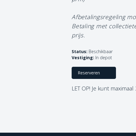
Afbetalingsregeling mo
Betaling met collectie
prijs.
Status:
Beschikbaar
Vestiging:
In depot
Reserveren
LET OP! Je kunt maximaal