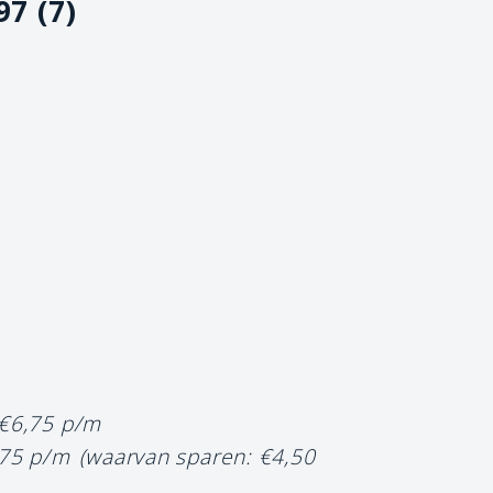
97 (7)
 €6,75 p/m
,75 p/m
(waarvan sparen: €4,50