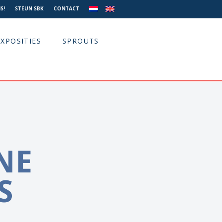
S!
STEUN SBK
CONTACT
EXPOSITIES
SPROUTS
NE
S