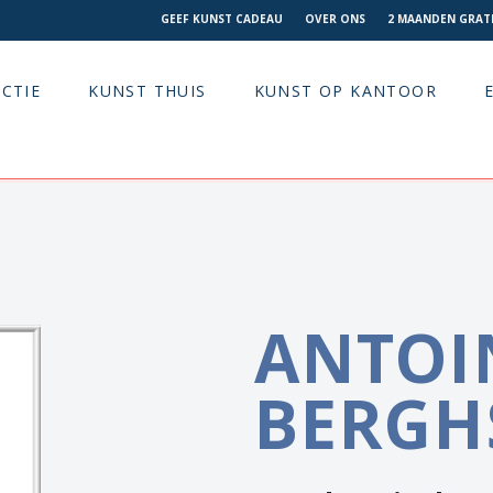
GEEF KUNST CADEAU
OVER ONS
2 MAANDEN GRATI
CTIE
KUNST THUIS
KUNST OP KANTOOR
ANTOI
BERGH