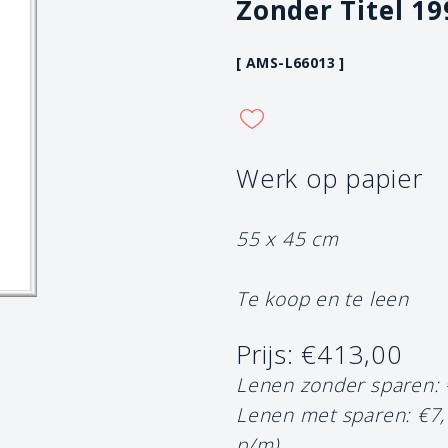
Zonder Titel 19
[ AMS-L66013 ]
Werk op papier
55 x 45 cm
Te koop en te leen
Prijs: €413,00
Lenen zonder sparen:
Lenen met sparen: €7
p/m)