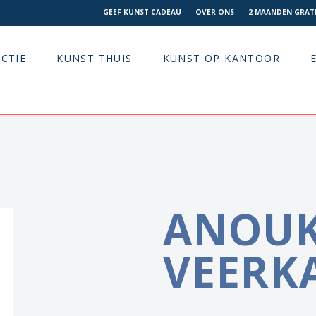
GEEF KUNST CADEAU
OVER ONS
2 MAANDEN GRATI
CTIE
KUNST THUIS
KUNST OP KANTOOR
ANOU
VEERK