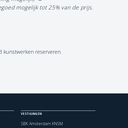
egoed mogelijk tot 25% van de prijs.
 3 kunstwerken reserveren.
VESTIGINGEN
SBK Amsterdam KNSM