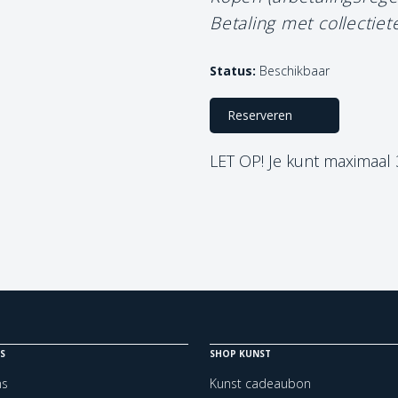
Betaling met collectiet
Status:
Beschikbaar
Reserveren
LET OP! Je kunt maximaal
S
SHOP KUNST
ns
Kunst cadeaubon