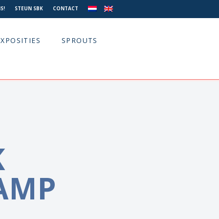
S!
STEUN SBK
CONTACT
EXPOSITIES
SPROUTS
K
AMP