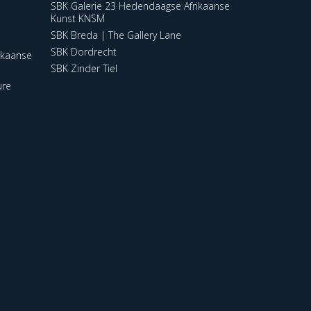
SBK Galerie 23 Hedendaagse Afrikaanse
Kunst KNSM
SBK Breda | The Gallery Lane
SBK Dordrecht
ikaanse
SBK Zinder Tiel
ure