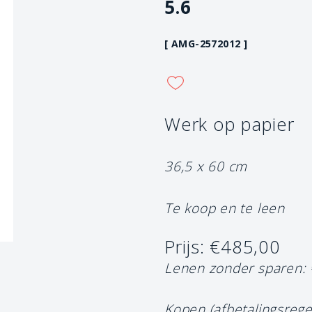
5.6
[ AMG-2572012 ]
Werk op papier
36,5 x 60 cm
Te koop en te leen
Prijs: €485,00
Lenen zonder sparen:
Kopen (afbetalingsrege