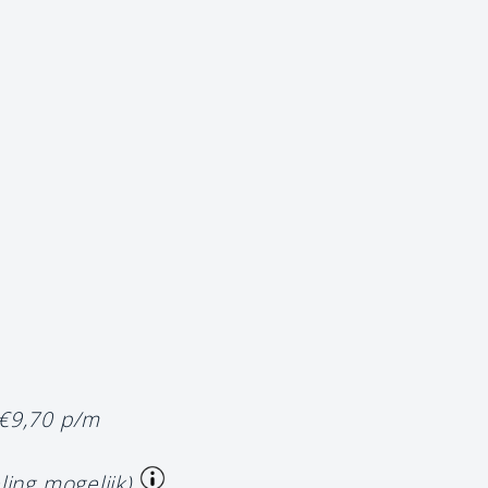
 €9,70 p/m
ling mogelijk)