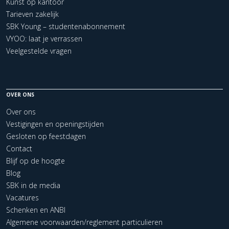
Kunst op kantoor
Tarieven zakelijk
SBK Young – studentenabonnement
VYOO: laat je verrassen
Veelgestelde vragen
OVER ONS
Over ons
Vestigingen en openingstijden
Gesloten op feestdagen
Contact
Blijf op de hoogte
Blog
SBK in de media
Vacatures
Schenken en ANBI
Algemene voorwaarden/reglement particulieren