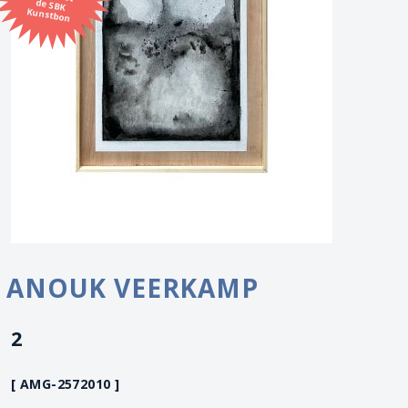
Kunstbon
ANOUK VEERKAMP
2
[ AMG-2572010 ]