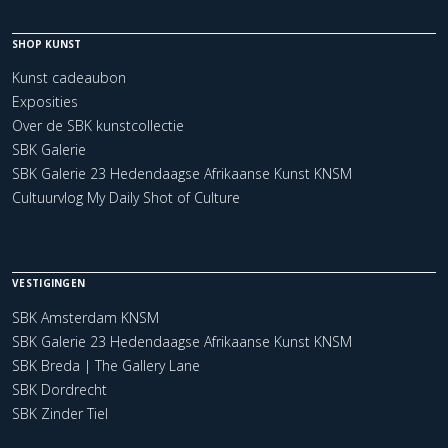
SHOP KUNST
Kunst cadeaubon
Exposities
Over de SBK kunstcollectie
SBK Galerie
SBK Galerie 23 Hedendaagse Afrikaanse Kunst KNSM
Cultuurvlog My Daily Shot of Culture
VESTIGINGEN
SBK Amsterdam KNSM
SBK Galerie 23 Hedendaagse Afrikaanse Kunst KNSM
SBK Breda | The Gallery Lane
SBK Dordrecht
SBK Zinder Tiel