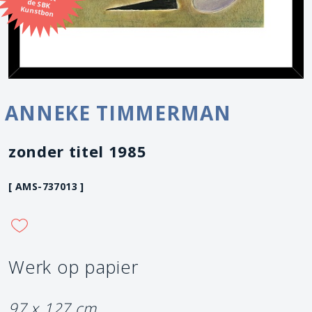
Kunstbon
ANNEKE TIMMERMAN
zonder titel 1985
[ AMS-737013 ]
Werk op papier
97 x 127 cm