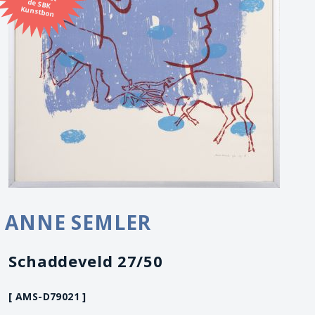
Kunstbon
ANNE SEMLER
Schaddeveld 27/50
[ AMS-D79021 ]