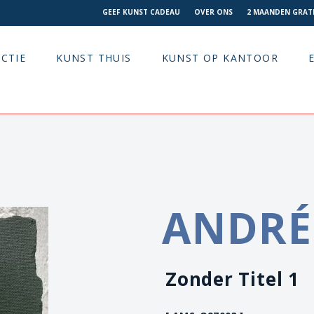
GEEF KUNST CADEAU
OVER ONS
2 MAANDEN GRATI
CTIE
KUNST THUIS
KUNST OP KANTOOR
ANDRÉ
Zonder Titel 1