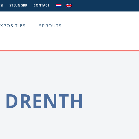
S!
STEUN SBK
CONTACT
EXPOSITIES
SPROUTS
 DRENTH