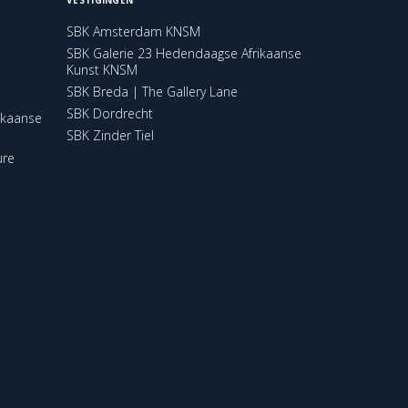
SBK Amsterdam KNSM
SBK Galerie 23 Hedendaagse Afrikaanse
Kunst KNSM
SBK Breda | The Gallery Lane
SBK Dordrecht
ikaanse
SBK Zinder Tiel
ure