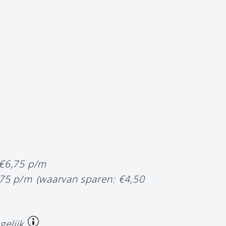
 €6,75 p/m
,75 p/m
(waarvan sparen: €4,50
gelijk