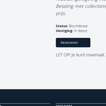
Betaling met collectie
prijs.
Status:
Beschikbaar
Vestiging:
In depot
Reserveren
LET OP! Je kunt maximaal
S
SHOP KUNST