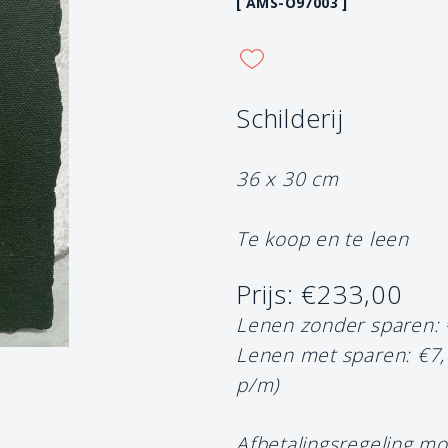
[ AMS-O97003 ]
Schilderij
36 x 30 cm
Te koop en te leen
Prijs: €233,00
Lenen zonder sparen:
Lenen met sparen: €7
p/m)
Afbetalingsregeling mo