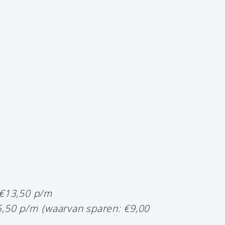
 €13,50 p/m
5,50 p/m
(waarvan sparen: €9,00