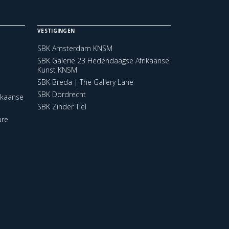
VESTIGINGEN
SBK Amsterdam KNSM
SBK Galerie 23 Hedendaagse Afrikaanse
Kunst KNSM
SBK Breda | The Gallery Lane
SBK Dordrecht
ikaanse
SBK Zinder Tiel
ure