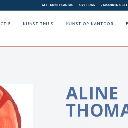
GEEF KUNST CADEAU
OVER ONS
2 MAANDEN GRATI
CTIE
KUNST THUIS
KUNST OP KANTOOR
ALINE
THOMA