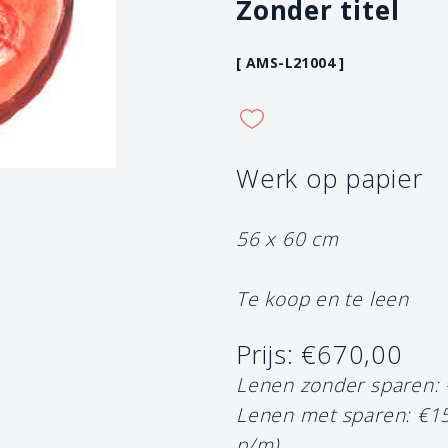
Zonder titel
[ AMS-L21004 ]
Werk op papier
56 x 60 cm
Te koop en te leen
Prijs: €670,00
Lenen zonder sparen:
Lenen met sparen: €1
p/m)