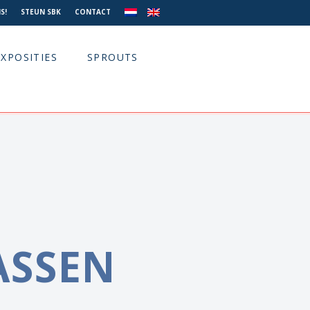
S!
STEUN SBK
CONTACT
EXPOSITIES
SPROUTS
SSEN