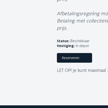
Afbetalingsregeling mo
Betaling met collectie
prijs.
Status:
Beschikbaar
Vestiging:
In depot
Reserveren
LET OP! Je kunt maximaal