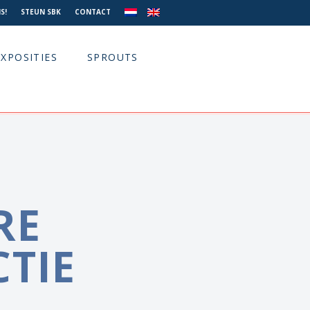
S!
STEUN SBK
CONTACT
EXPOSITIES
SPROUTS
RE
CTIE