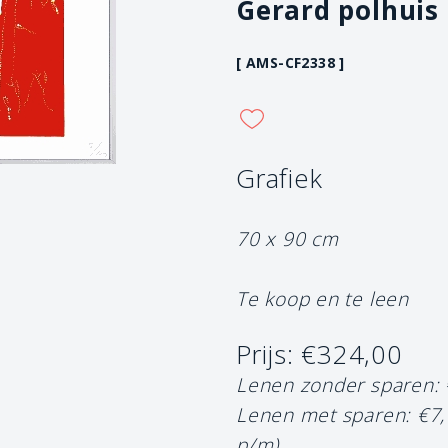
Gerard polhuis
[ AMS-CF2338 ]
Grafiek
70 x 90 cm
Te koop en te leen
Prijs: €324,00
Lenen zonder sparen:
Lenen met sparen: €7
p/m)