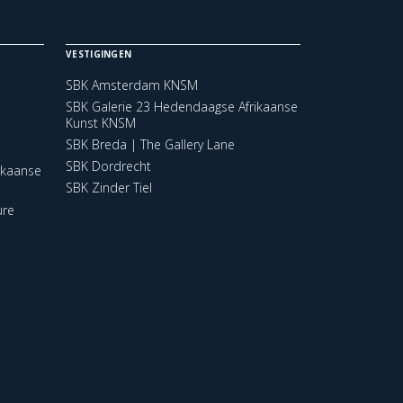
VESTIGINGEN
SBK Amsterdam KNSM
SBK Galerie 23 Hedendaagse Afrikaanse
Kunst KNSM
SBK Breda | The Gallery Lane
SBK Dordrecht
ikaanse
SBK Zinder Tiel
ure