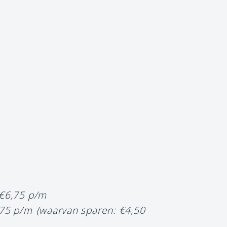
 €6,75 p/m
,75 p/m
(waarvan sparen: €4,50