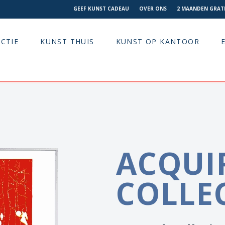
GEEF KUNST CADEAU
OVER ONS
2 MAANDEN GRATI
CTIE
KUNST THUIS
KUNST OP KANTOOR
ACQUI
COLLE