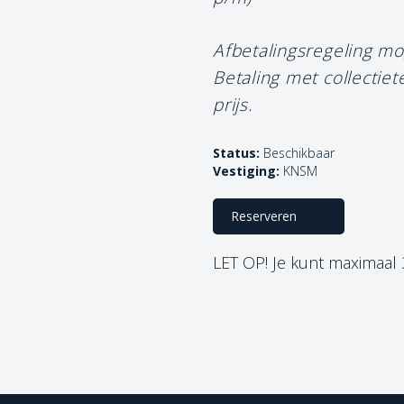
Afbetalingsregeling mo
Betaling met collectie
prijs.
Status:
Beschikbaar
Vestiging:
KNSM
Reserveren
LET OP! Je kunt maximaal