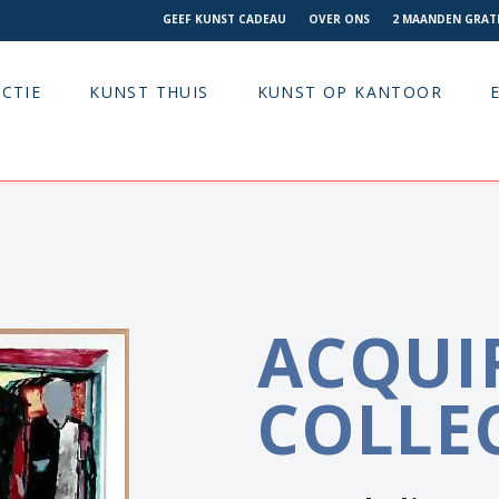
GEEF KUNST CADEAU
OVER ONS
2 MAANDEN GRATI
CTIE
KUNST THUIS
KUNST OP KANTOOR
ACQUI
COLLE