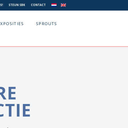
S!
STEUN SBK
CONTACT
EXPOSITIES
SPROUTS
RE
CTIE