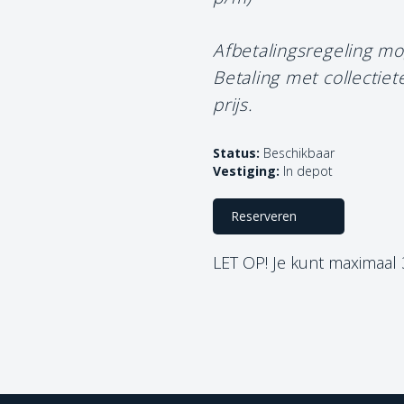
Afbetalingsregeling mo
Betaling met collectie
prijs.
Status:
Beschikbaar
Vestiging:
In depot
Reserveren
LET OP! Je kunt maximaal