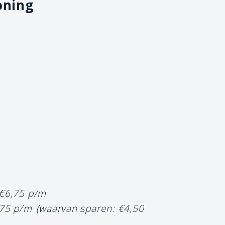
oning
 €6,75 p/m
,75 p/m
(waarvan sparen: €4,50