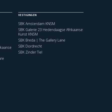
VESTIGINGEN
SBK Amsterdam KNSM
SBK Galerie 23 Hedendaagse Afrikaanse
Kunst KNSM
SBK Breda | The Gallery Lane
SBK Dordrecht
ikaanse
SBK Zinder Tiel
ure