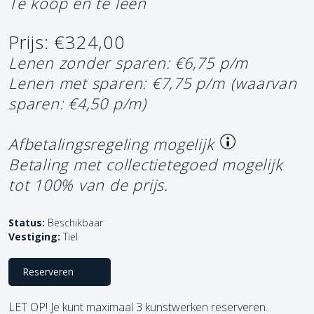
Te koop en te leen
Prijs: €324,00
Lenen zonder sparen: €6,75 p/m
Lenen met sparen: €7,75 p/m
(waarvan
sparen: €4,50 p/m)
Afbetalingsregeling mogelijk
Betaling met collectietegoed mogelijk
tot 100% van de prijs.
Status:
Beschikbaar
Vestiging:
Tiel
Reserveren
LET OP! Je kunt maximaal 3 kunstwerken reserveren.