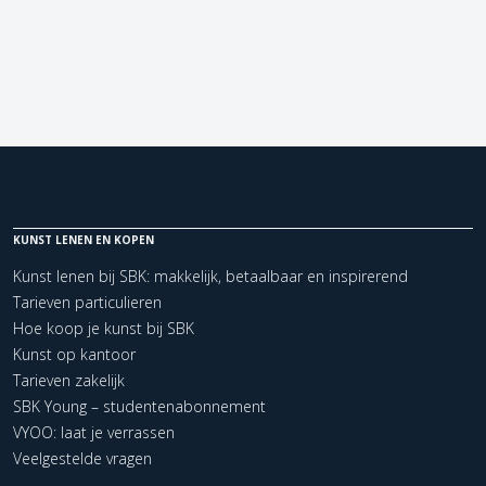
KUNST LENEN EN KOPEN
Kunst lenen bij SBK: makkelijk, betaalbaar en inspirerend
Tarieven particulieren
Hoe koop je kunst bij SBK
Kunst op kantoor
Tarieven zakelijk
SBK Young – studentenabonnement
VYOO: laat je verrassen
Veelgestelde vragen