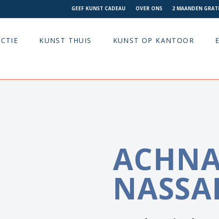
GEEF KUNST CADEAU
OVER ONS
2 MAANDEN GRATI
CTIE
KUNST THUIS
KUNST OP KANTOOR
ACHN
NASSA