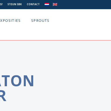
S!
STEUN SBK
CONTACT
EXPOSITIES
SPROUTS
ATON
R