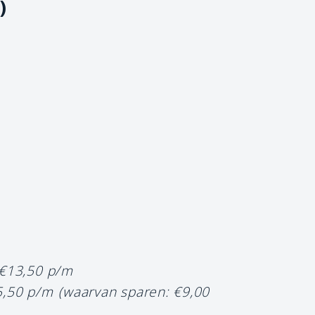
)
 €13,50 p/m
5,50 p/m
(waarvan sparen: €9,00