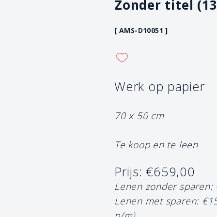
Zonder titel (13
[ AMS-D10051 ]
Werk op papier
70 x 50 cm
Te koop en te leen
Prijs: €659,00
Lenen zonder sparen:
Lenen met sparen: €1
p/m)