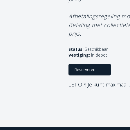
Afbetalingsregeling mo
Betaling met collectie
prijs.
Status:
Beschikbaar
Vestiging:
In depot
Reserveren
LET OP! Je kunt maximaal