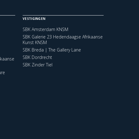
VESTIGINGEN
SBK Amsterdam KNSM
SBK Galerie 23 Hedendaagse Afrikaanse
Kunst KNSM
SBK Breda | The Gallery Lane
SBK Dordrecht
ikaanse
SBK Zinder Tiel
ure