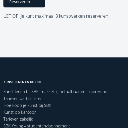
Reserveren
LET OP! Je kunt maximaal 3 kunstwerken reserveren.
KUNST LENEN EN KOPEN
Kunst lenen bij SBK: makkelijk, betaalbaar en inspirerend
Tarieven particulieren
Hoe koop je kunst bij SBK
Kunst op kantoor
Tarieven zakelijk
SBK Young – studentenabonnement