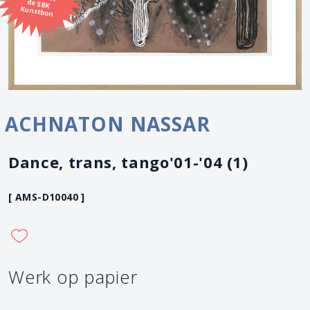
Kunstbon
ACHNATON NASSAR
Dance, trans, tango'01-'04 (1)
[ AMS-D10040 ]
Werk op papier