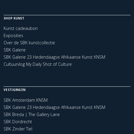
SHOP KUNST
Kunst cadeaubon
Exposities
Over de SBK kunstcollectie
SBK Galerie
SBK Galerie 23 Hedendaagse Afrikaanse Kunst KNSM
Cultuurvlog My Daily Shot of Culture
VESTIGINGEN
SBK Amsterdam KNSM
SBK Galerie 23 Hedendaagse Afrikaanse Kunst KNSM
SBK Breda | The Gallery Lane
SBK Dordrecht
SBK Zinder Tiel