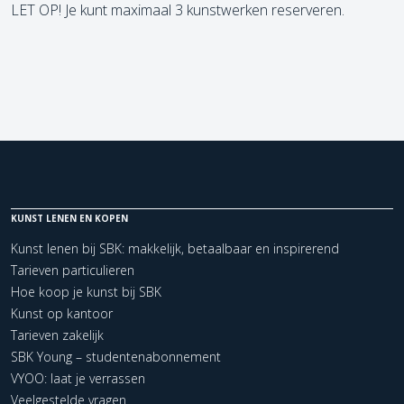
LET OP! Je kunt maximaal 3 kunstwerken reserveren.
KUNST LENEN EN KOPEN
Kunst lenen bij SBK: makkelijk, betaalbaar en inspirerend
Tarieven particulieren
Hoe koop je kunst bij SBK
Kunst op kantoor
Tarieven zakelijk
SBK Young – studentenabonnement
VYOO: laat je verrassen
Veelgestelde vragen