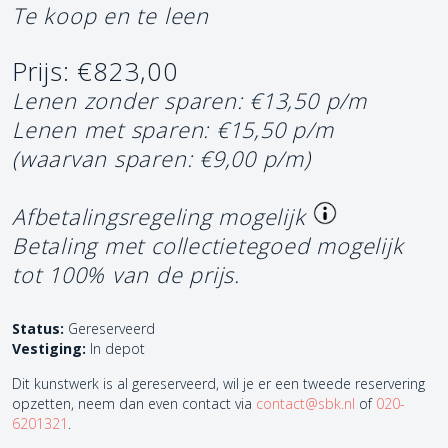
Te koop en te leen
Prijs: €823,00
Lenen zonder sparen: €13,50 p/m
Lenen met sparen: €15,50 p/m
(waarvan sparen: €9,00 p/m)
Afbetalingsregeling mogelijk
Betaling met collectietegoed mogelijk
tot 100% van de prijs.
Status:
Gereserveerd
Vestiging:
In depot
Dit kunstwerk is al gereserveerd, wil je er een tweede reservering
opzetten, neem dan even contact via
contact@sbk.nl
of
020-
6201321
.