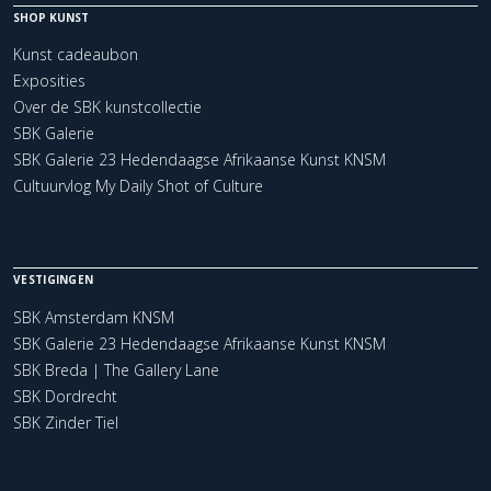
SHOP KUNST
Kunst cadeaubon
Exposities
Over de SBK kunstcollectie
SBK Galerie
SBK Galerie 23 Hedendaagse Afrikaanse Kunst KNSM
Cultuurvlog My Daily Shot of Culture
VESTIGINGEN
SBK Amsterdam KNSM
SBK Galerie 23 Hedendaagse Afrikaanse Kunst KNSM
SBK Breda | The Gallery Lane
SBK Dordrecht
SBK Zinder Tiel