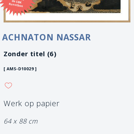
Kunstbon
ACHNATON NASSAR
Zonder titel (6)
[ AMS-D10029 ]
Werk op papier
64 x 88 cm