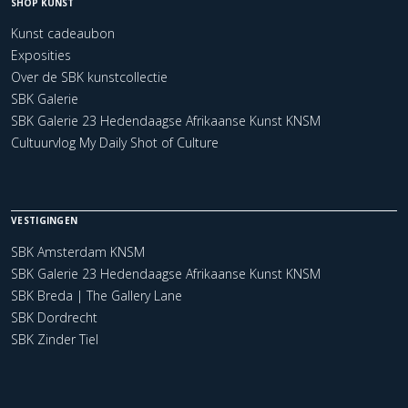
SHOP KUNST
Kunst cadeaubon
Exposities
Over de SBK kunstcollectie
SBK Galerie
SBK Galerie 23 Hedendaagse Afrikaanse Kunst KNSM
Cultuurvlog My Daily Shot of Culture
VESTIGINGEN
SBK Amsterdam KNSM
SBK Galerie 23 Hedendaagse Afrikaanse Kunst KNSM
SBK Breda | The Gallery Lane
SBK Dordrecht
SBK Zinder Tiel