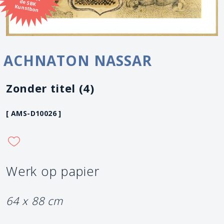
Kunstbon
ACHNATON NASSAR
Zonder titel (4)
[ AMS-D10026 ]
Werk op papier
64 x 88 cm