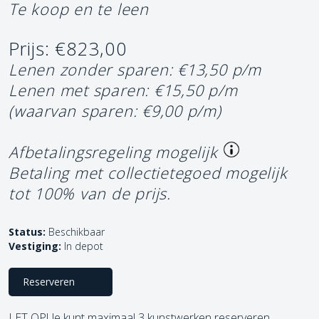
Te koop en te leen
Prijs: €823,00
Lenen zonder sparen: €13,50 p/m
Lenen met sparen: €15,50 p/m
(waarvan sparen: €9,00 p/m)
Afbetalingsregeling mogelijk
Betaling met collectietegoed mogelijk
tot 100% van de prijs.
Status:
Beschikbaar
Vestiging:
In depot
Reserveren
LET OP! Je kunt maximaal 3 kunstwerken reserveren.