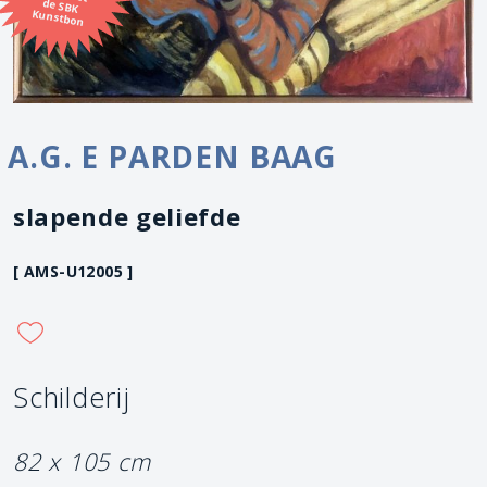
Kunstbon
A.G. E PARDEN BAAG
slapende geliefde
[ AMS-U12005 ]
Schilderij
82 x 105 cm