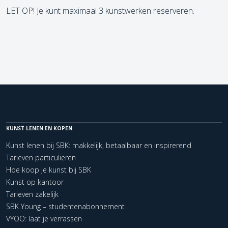
LET OP! Je kunt maximaal 3 kunstwerken reserveren.
KUNST LENEN EN KOPEN
Kunst lenen bij SBK: makkelijk, betaalbaar en inspirerend
Tarieven particulieren
Hoe koop je kunst bij SBK
Kunst op kantoor
Tarieven zakelijk
SBK Young – studentenabonnement
VYOO: laat je verrassen