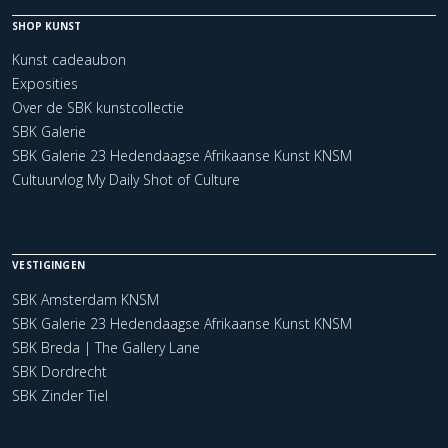
SHOP KUNST
Kunst cadeaubon
Exposities
Over de SBK kunstcollectie
SBK Galerie
SBK Galerie 23 Hedendaagse Afrikaanse Kunst KNSM
Cultuurvlog My Daily Shot of Culture
VESTIGINGEN
SBK Amsterdam KNSM
SBK Galerie 23 Hedendaagse Afrikaanse Kunst KNSM
SBK Breda | The Gallery Lane
SBK Dordrecht
SBK Zinder Tiel