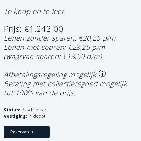
Te koop en te leen
Prijs: €1.242,00
Lenen zonder sparen: €20,25 p/m
Lenen met sparen: €23,25 p/m
(waarvan sparen: €13,50 p/m)
Afbetalingsregeling mogelijk
Betaling met collectietegoed mogelijk
tot 100% van de prijs.
Status:
Beschikbaar
Vestiging:
In depot
Reserveren