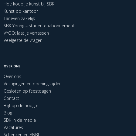
Hoe koop je kunst bij SBK
Kunst op kantoor
Tarieven zakelijk
SBK Young – studentenabonnement
VYOO: laat je verrassen
Veelgestelde vragen
OVER ONS
Over ons
Vestigingen en openingstijden
Gesloten op feestdagen
Contact
Blijf op de hoogte
Blog
SBK in de media
Vacatures
Schenken en ANBI