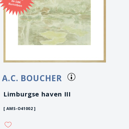
Kunstbon
A.C. BOUCHER
Limburgse haven III
[ AMS-O41002 ]