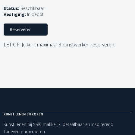
Status:
Beschikbaar
Vestiging:
In depot
Reserveren
LET OP! Je kunt maximaal 3 kunstwerken reserveren.
KUNST LENEN EN KOPEN
Kunst lenen bij SBK: makkelijk, betaalbaar en inspirerend
Tarieven particulieren